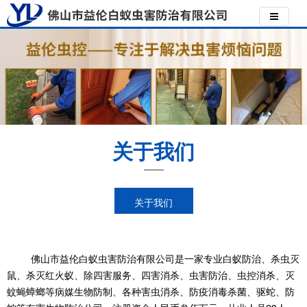
关于我们
关于我们
佛山市益伦白蚁虫害防治有限公司是一家专业白蚁防治、杀虫灭
鼠、杀灭红火蚁、除四害服务、四害消杀、虫害防治、虫控消杀、灭
蚊蝇蟑螂等病媒生物防制、各种害虫消杀、防疫消毒杀菌、驱蛇、防