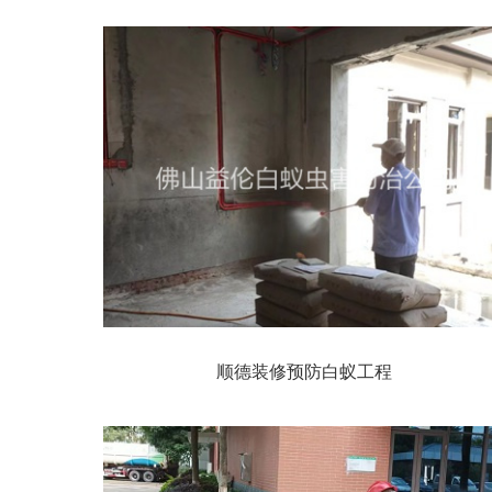
顺德装修预防白蚁工程