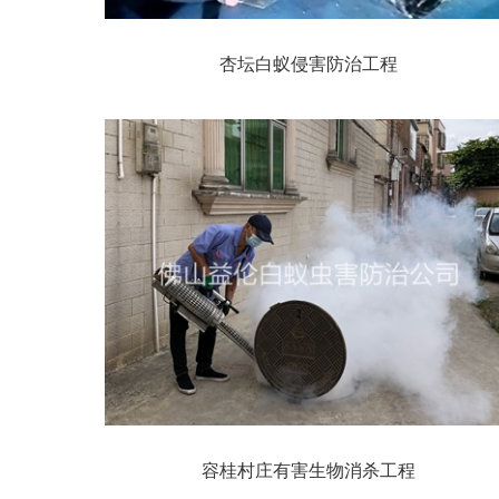
杏坛白蚁侵害防治工程
容桂村庄有害生物消杀工程