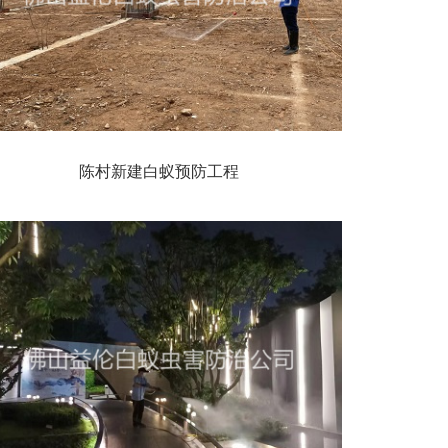
陈村新建白蚁预防工程