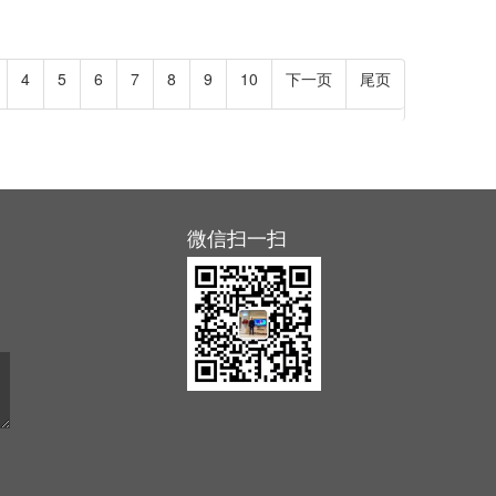
4
5
6
7
8
9
10
下一页
尾页
微信扫一扫