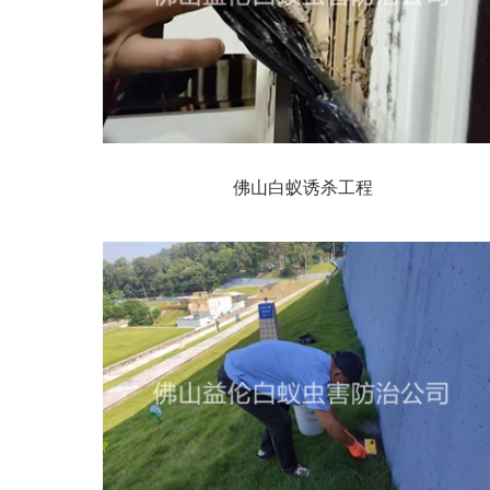
佛山白蚁诱杀工程