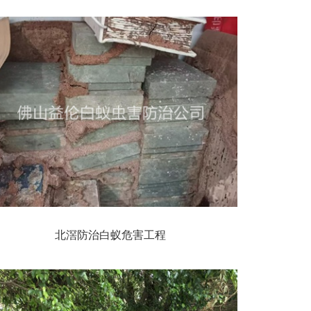
北滘防治白蚁危害工程