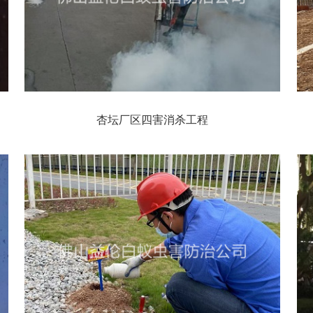
杏坛厂区四害消杀工程