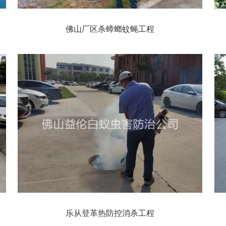
佛山厂区杀蟑螂蚊蝇工程
乐从登革热防控消杀工程