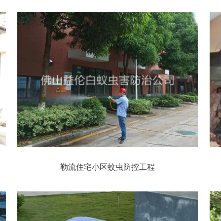
勒流住宅小区蚊虫防控工程