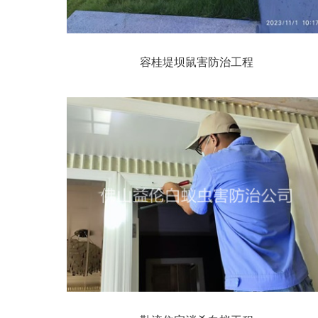
容桂堤坝鼠害防治工程