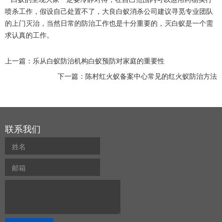
喷杀工作，假设自己处置不了，大良白蚁消杀公司建议寻觅专业团队
的上门灭治，当然
日常的防治
工作也是十分重要的，灭白蚁是一个需
求认真的工作。
上一篇：
乐从白蚁防治机构白蚁预防对家庭的重要性
下一篇：
陈村红火蚁备案中心常见的红火蚁防治方法
联系我们