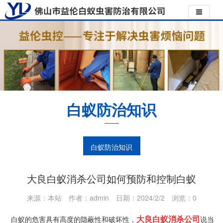
白蚁防治知识
白蚁防治知识
大良白蚁消杀公司如何预防和控制白蚁
来源：本站
作者：admin
日期：2024/2/2
浏览：
0
大良白蚁消杀公司
白蚁的危害具有高度的隐蔽性和破坏性，
说当